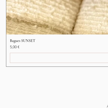
Bagues SUNSET
Prix
5,00 €