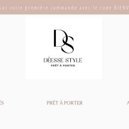
sur votre première commande avec le code BIEN
ÉS
PRÊT À PORTER