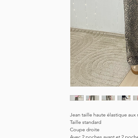
Jean taille haute élastique aux
Taille standard
Coupe droite
Avec 2 poches avant et 2 poche