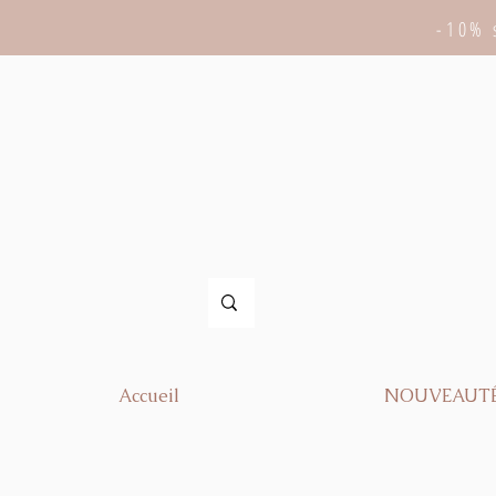
-10% 
Accueil
NOUVEAUT