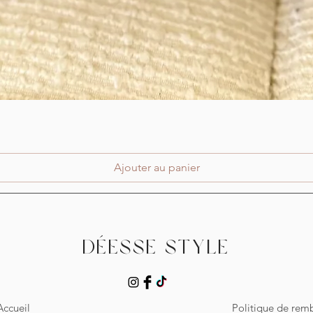
Aperçu rapide
Ajouter au panier
Déesse Style
Accueil
Politique de re