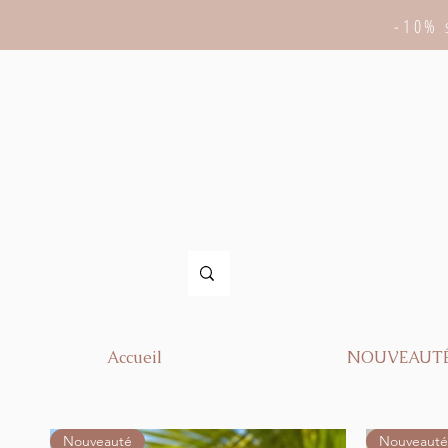
-10% 
Accueil
NOUVEAUT
Nouveauté
Nouveauté