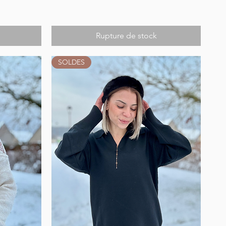
Rupture de stock
SOLDES