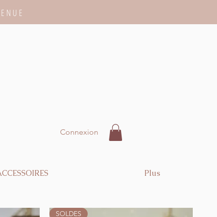
VENUE
Connexion
ACCESSOIRES
Plus
SOLDES