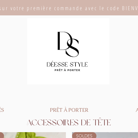
sur votre première commande avec le code BIEN
ÉS
PRÊT À PORTER
ACCESSOIRES de tête
SOLDES