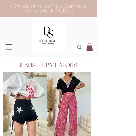
-10% sur votre première commande
avec le code BIENVENUE
Jeans et Pantalons