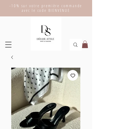
-10% sur votre première commande
avec le code BIENVENUE