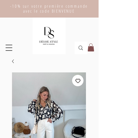
-10% sur votre première commande
avec le code BIENVENUE