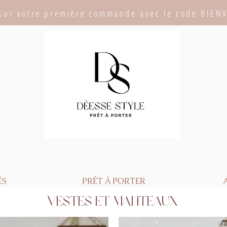
sur votre première commande avec le code BIEN
ÉS
PRÊT À PORTER
Vestes et manteaux