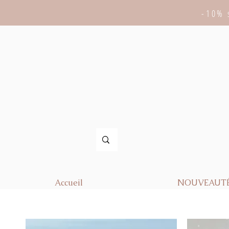
-10% 
Accueil
NOUVEAUT