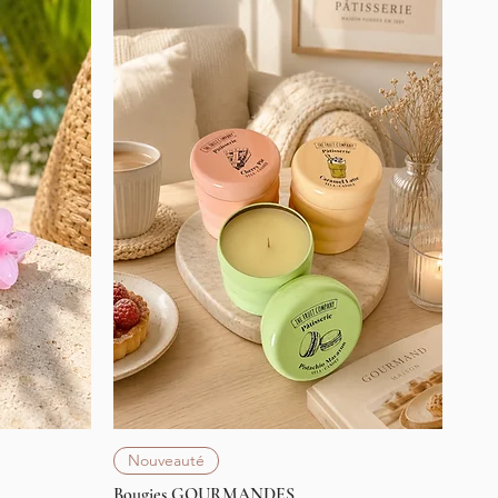
Aperçu rapide
Nouveauté
Bougies GOURMANDES