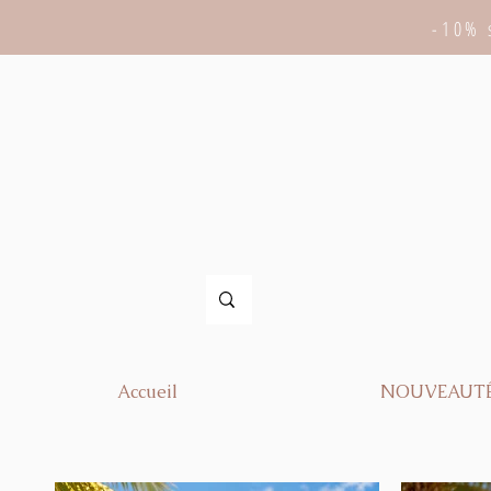
-10% 
Accueil
NOUVEAUT