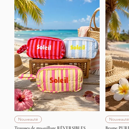
Aperçu rapide
Nouveauté
Nouveauté
Trousses de maquillage RÉVERSIBLES
Brume PUR