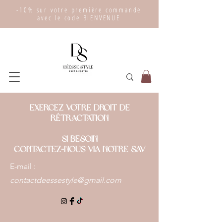
-10% sur votre première commande
avec le code BIENVENUE
exercez votre
droit de
rétractation
si besoin
Contactez-nous via notre SAV
E-mail :
contactdeessestyle@gmail.com