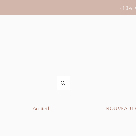
-10% 
Accueil
NOUVEAUT