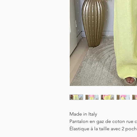
Made in Italy
Pantalon en gaz de coton
rue
c
Élastique à la taille avec 2 poc