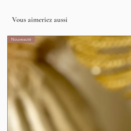
Vous aimeriez aussi
Nouveauté