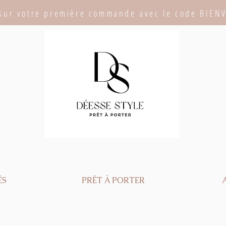
sur votre première commande avec le code BIEN
ÉS
PRÊT À PORTER