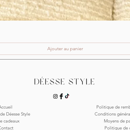
Aperçu rapide
Ajouter au panier
Déesse Style
Accueil
Politique de re
de Déesse Style
Conditions généra
te cadeaux
Moyens de p
Contact
Politique de 