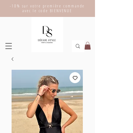
-10% sur votre première commande
avec le code BIENVENUE