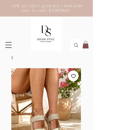
-10% sur votre première commande
avec le code BIENVENUE