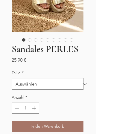
Sandales PERLES
Preis
25,90 €
Taille
*
Anzahl
*
In den Warenkorb