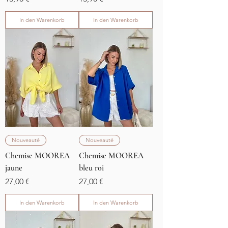
In den Warenkorb
In den Warenkorb
Nouveauté
Nouveauté
Chemise MOOREA
Chemise MOOREA
jaune
bleu roi
Preis
Preis
27,00 €
27,00 €
In den Warenkorb
In den Warenkorb