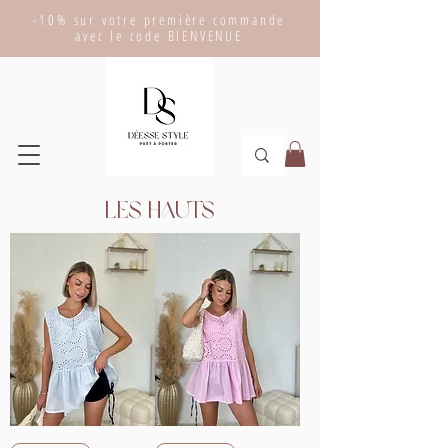
-10% sur votre première commande
avec le code BIENVENUE
Les hauts