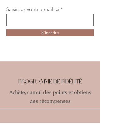
Saisissez votre e-mail ici
S'inscrire
Programme de fidélité
Achète, cumul des points et obtiens
des récompenses
Expéditions