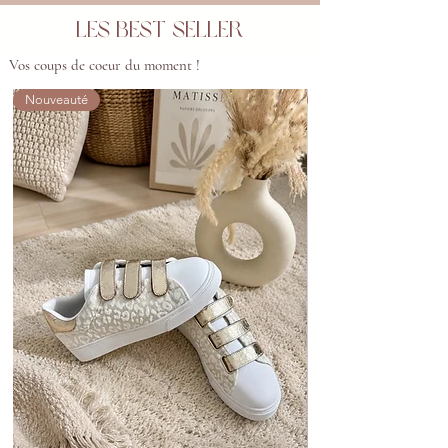
Les best seller
Vos coups de coeur du moment !
Nouveauté
Nouveauté