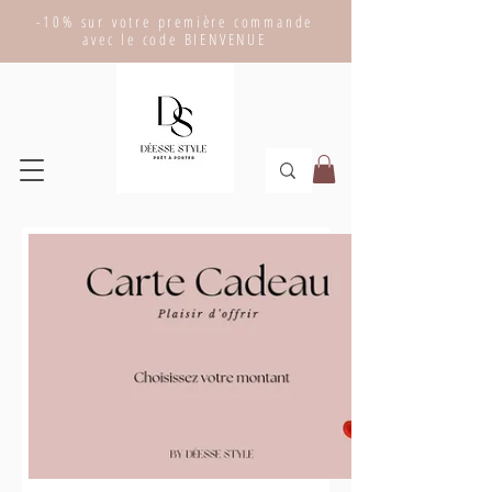
-10% sur votre première commande
avec le code BIENVENUE