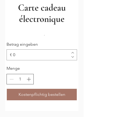
Carte cadeau
électronique
Betrag eingeben
€
Menge
Kostenpflichtig bestellen