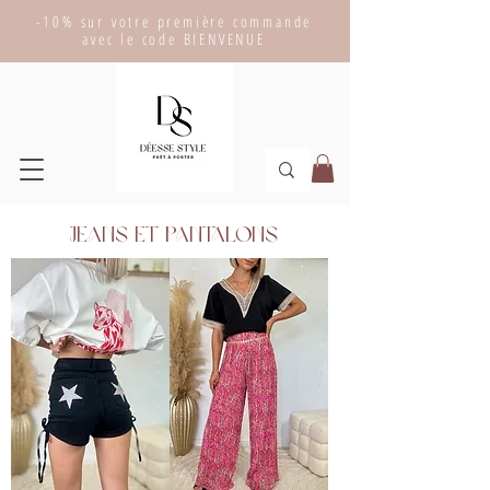
-10% sur votre première commande
avec le code BIENVENUE
Jeans et Pantalons