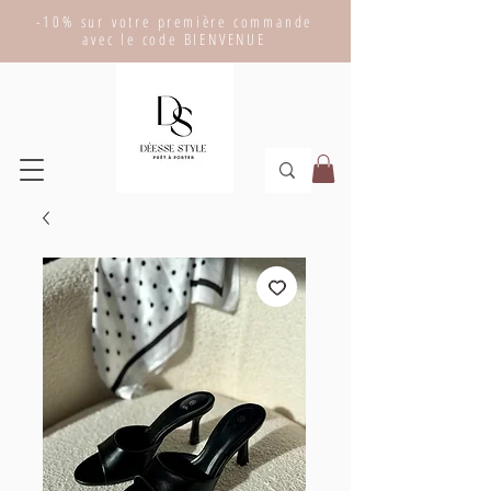
-10% sur votre première commande
avec le code BIENVENUE