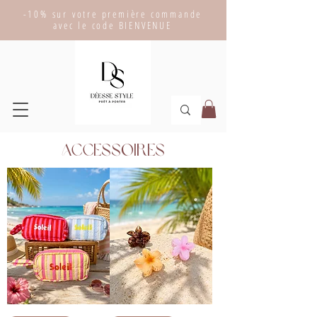
-10% sur votre première commande
avec le code BIENVENUE
Accessoires