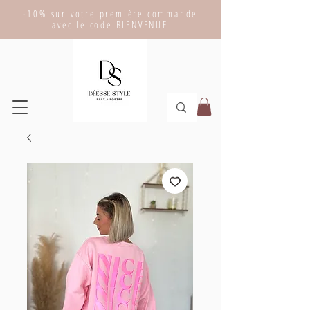
-10% sur votre première commande
avec le code BIENVENUE