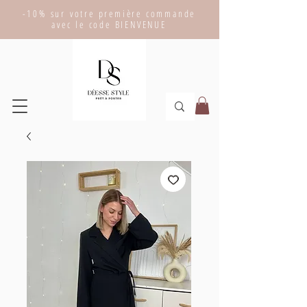
-10% sur votre première commande
avec le code BIENVENUE