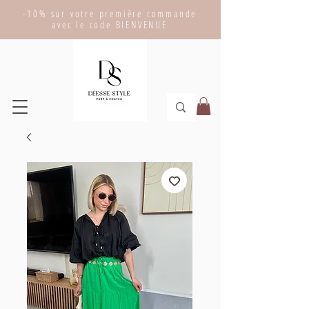
-10% sur votre première commande
avec le code BIENVENUE