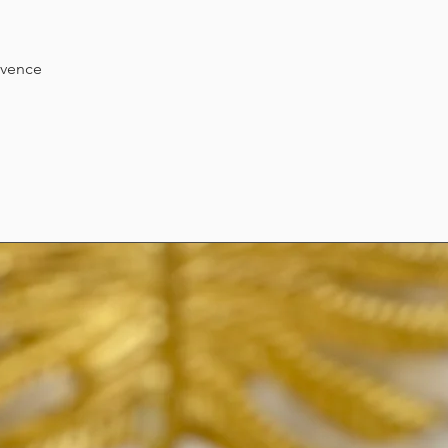
rovence