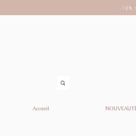
-10% 
Accueil
NOUVEAUT