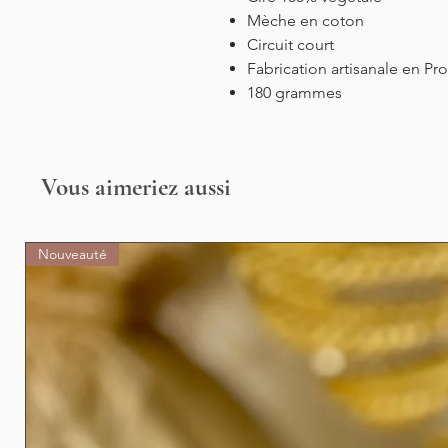
Mèche en coton
Circuit court
Fabrication artisanale en P
180 grammes
Vous aimeriez aussi
Nouveauté