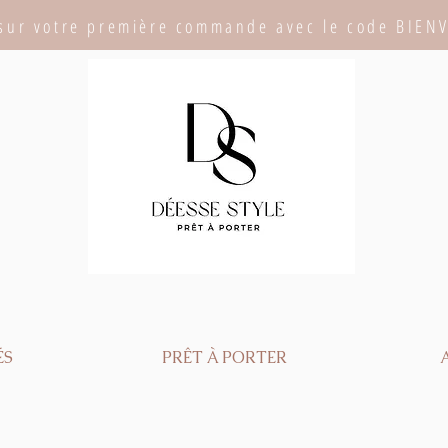
sur votre première commande avec le code BIEN
ÉS
PRÊT À PORTER