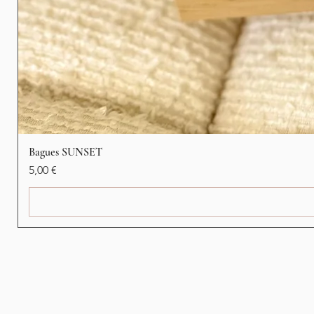
Bagues SUNSET
Prix
5,00 €