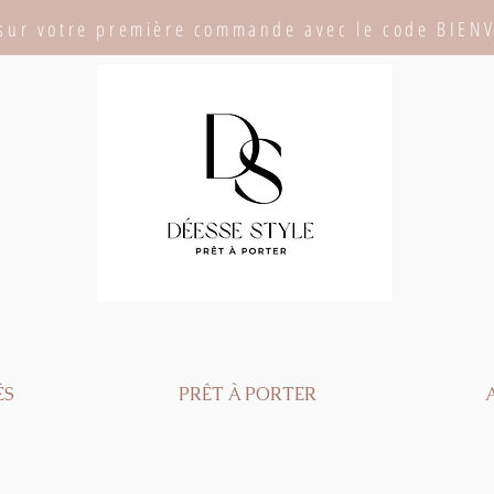
sur votre première commande avec le code BIEN
ÉS
PRÊT À PORTER