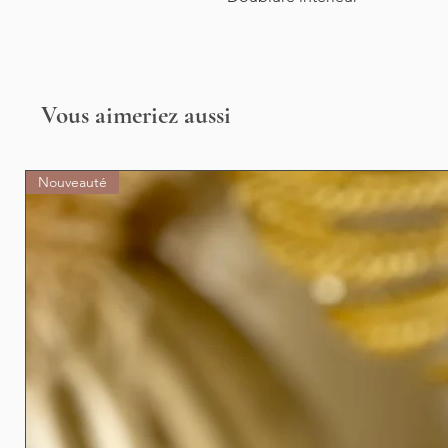
Vous aimeriez aussi
Nouveauté