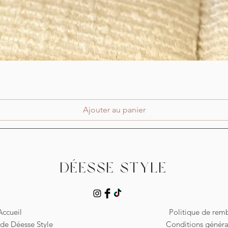
Aperçu rapide
Ajouter au panier
Déesse Style
Accueil
Politique de re
de Déesse Style
Conditions généra