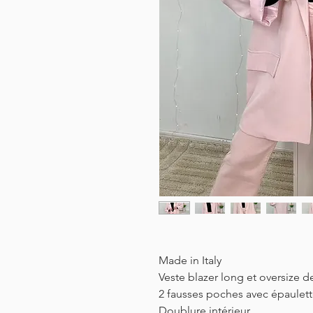
Made in Italy
Veste blazer long et oversize d
2 fausses poches avec épaulet
Doublure intérieur