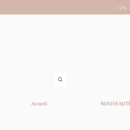
-10% 
Accueil
NOUVEAUT