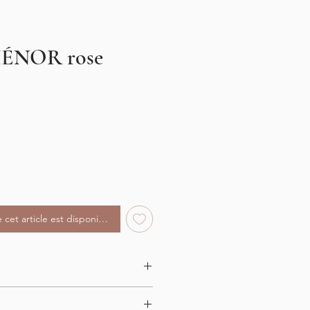
LIÉNOR rose
motionnel
 cet article est disponible