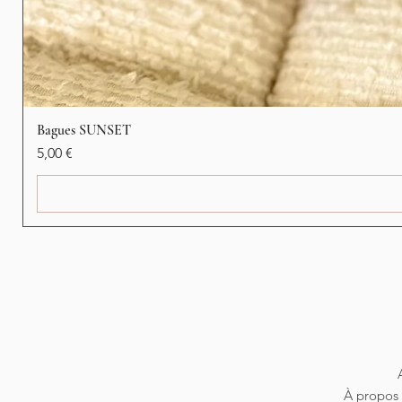
Bagues SUNSET
Prix
5,00 €
À propos 