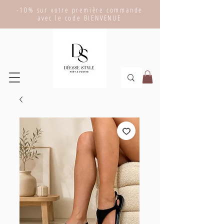
-10% sur votre première commande
avec le code BIENVENUE