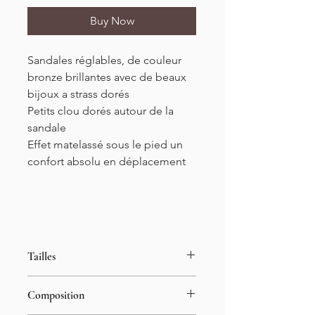
Buy Now
Sandales
réglables,
de couleur
bronze
brillantes avec de beaux
bijoux a strass dorés
Petits clou dorés autour de la
sandale
Effet matelassé sous le pied un
confort absolu en déplacement
Tailles
Du 36 au 41
Composition