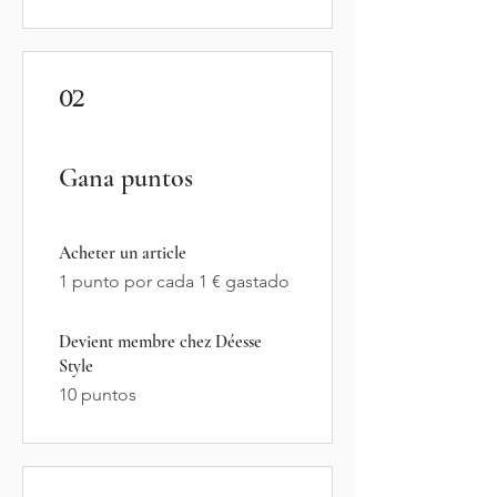
02
Gana puntos
Acheter un article
1 punto por cada 1 € gastado
Devient membre chez Déesse
Style
10 puntos