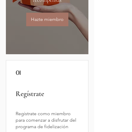
recompensas
Hazte miembro
01
Regístrate
Regístrate como miembro
para comenzar a disfrutar del
programa de fidelización