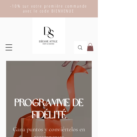
-10% sur votre première commande
avec le code BIENVENUE
Programme de
fidélité
Gana puntos y conviértelos en