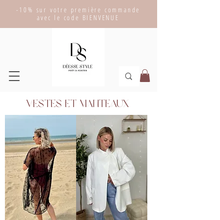
-10% sur votre première commande
avec le code BIENVENUE
Vestes et manteaux