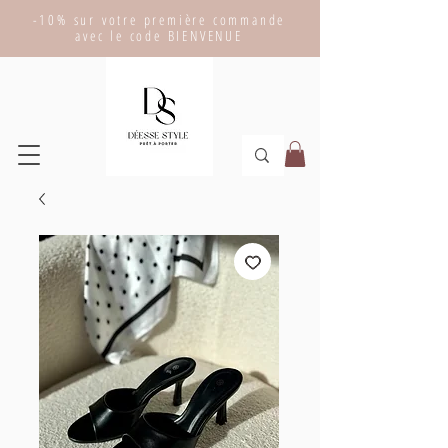
-10% sur votre première commande
avec le code BIENVENUE