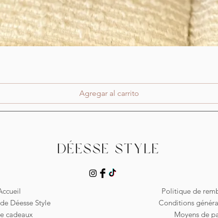
Vista rápida
Agregar al carrito
Déesse Style
Accueil
Politique de re
de Déesse Style
Conditions généra
te cadeaux
Moyens de p