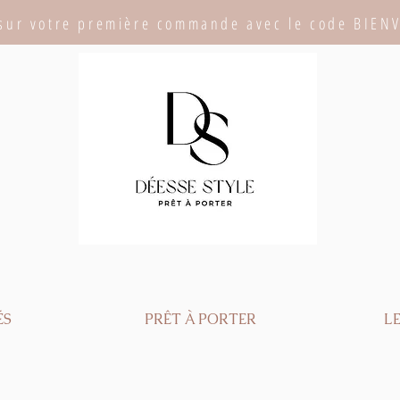
sur votre première commande avec le code BIEN
ÉS
PRÊT À PORTER
LE