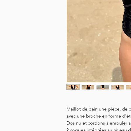
Maillot de bain une pièce, de co
avec une broche en forme d'é
Dos nu et cordons à enrouler au
2 coques intégrées au niveau de