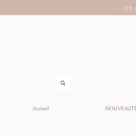
-10% 
Accueil
NOUVEAUT