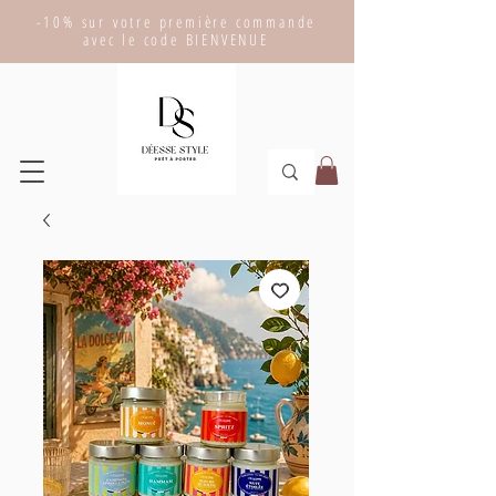
-10% sur votre première commande
avec le code BIENVENUE