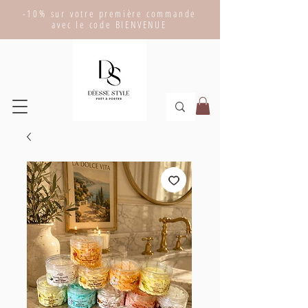
-10% sur votre première commande
avec le code BIENVENUE