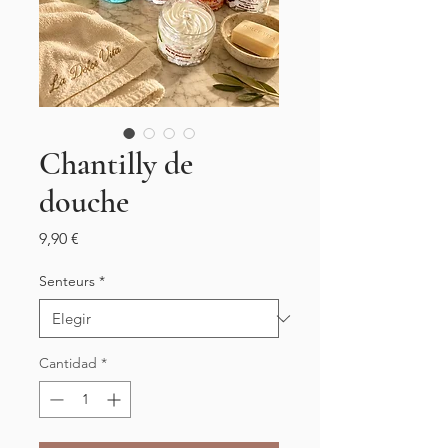
Chantilly de
douche
Precio
9,90 €
Senteurs
*
Cantidad
*