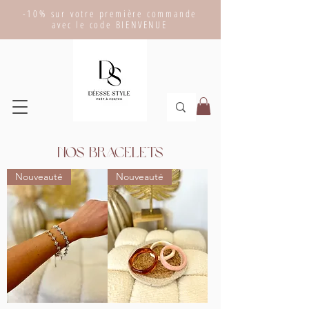
-10% sur votre première commande
avec le code BIENVENUE
Nos bracelets
Nouveauté
Nouveauté