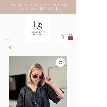
-10% sur votre première commande
avec le code BIENVENUE