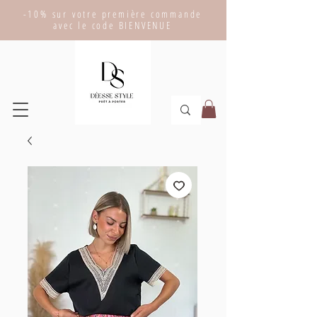
-10% sur votre première commande
avec le code BIENVENUE