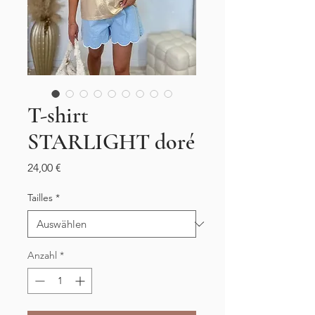
T-shirt
STARLIGHT doré
Preis
24,00 €
Tailles
*
Anzahl
*