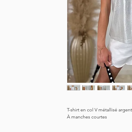
T-shirt en col V métallisé arge
À manches courtes