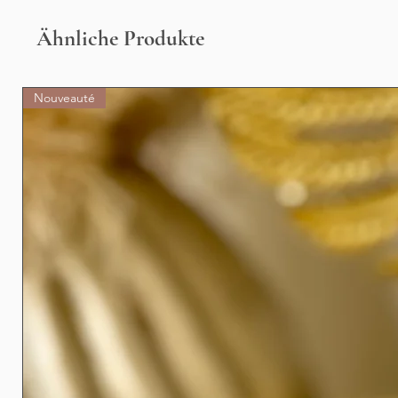
Ähnliche Produkte
Nouveauté