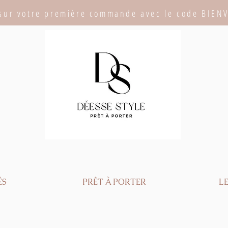
sur votre première commande avec le code BIEN
ÉS
PRÊT À PORTER
LE