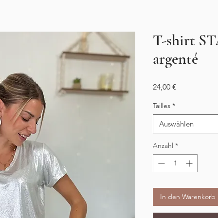
T-shirt 
argenté
Preis
24,00 €
Tailles
*
Auswählen
Anzahl
*
In den Warenkorb