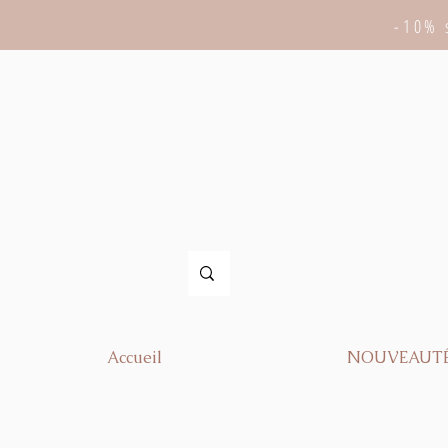
-10% 
Accueil
NOUVEAUT