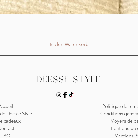
Schnellansicht
In den Warenkorb
Déesse Style
Accueil
Politique de re
de Déesse Style
Conditions généra
te cadeaux
Moyens de p
Contact
Politique de 
FAQ
Mentions lé