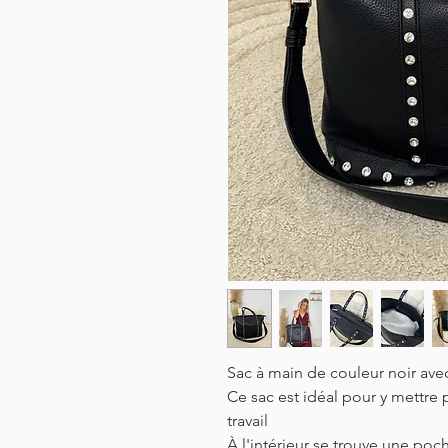
Sac à main de couleur noir avec
Ce sac est idéal pour y mettre 
travail
À l'intérieur se trouve une poc