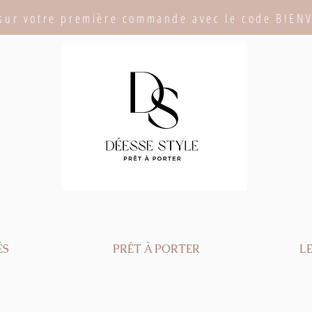
sur votre première commande avec le code BIEN
ÉS
PRÊT À PORTER
LE