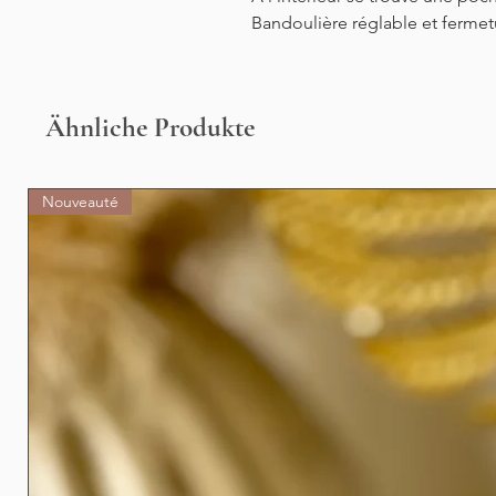
Bandoulière réglable et fermet
Ähnliche Produkte
Nouveauté