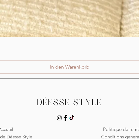
Schnellansicht
In den Warenkorb
Déesse Style
Accueil
Politique de re
de Déesse Style
Conditions généra