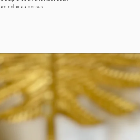
ure éclair au dessus