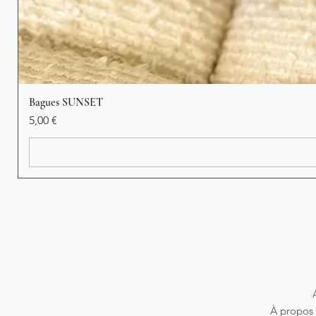
Bagues SUNSET
Preis
5,00 €
À propos 