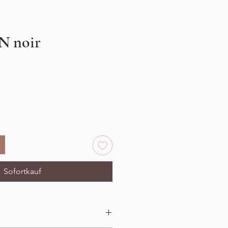
N noir
Sofortkauf