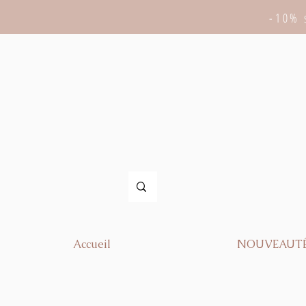
-10% 
Accueil
NOUVEAUT