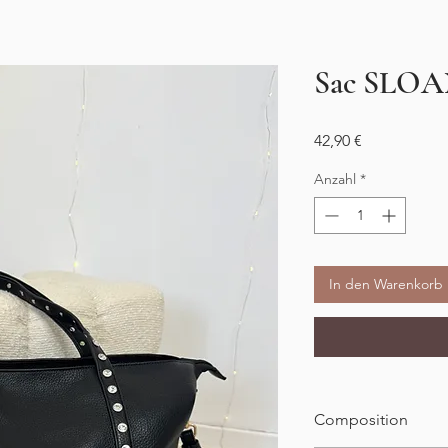
Sac SLOA
Preis
42,90 €
Anzahl
*
In den Warenkorb
Composition