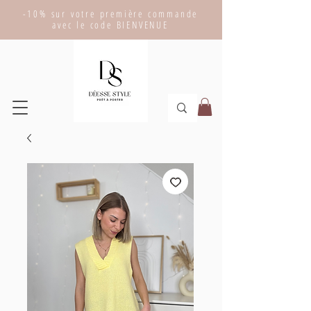
-10% sur votre première commande
avec le code BIENVENUE