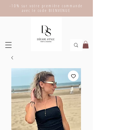
-10% sur votre première commande
avec le code BIENVENUE