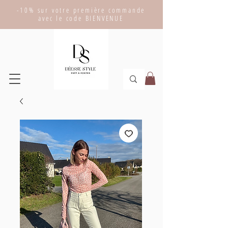
-10% sur votre première commande
avec le code BIENVENUE