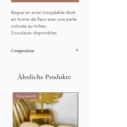
Bague en acier inoxydable doré
en forme de fleur avec une perle
colorée au milieu
2 couleurs disponibles
Composition
Acier inoxydable
Ähnliche Produkte
Nouveauté
Nouveauté