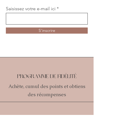
Saisissez votre e-mail ici
S'inscrire
Programme de fidélité
Achète, cumul des points et obtiens
des récompenses
Expéditions