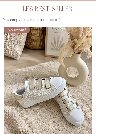
Les best seller
Vos coups de coeur du moment !
Nouveauté
Nouveauté