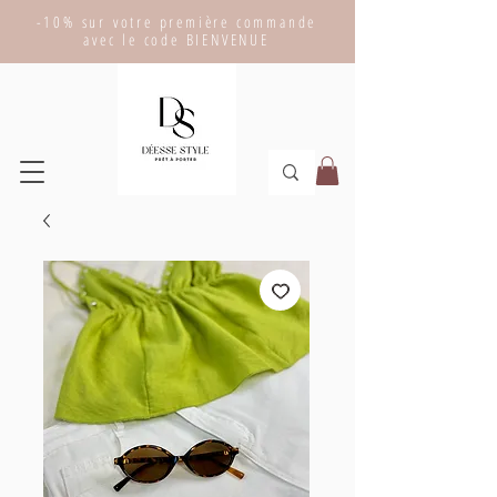
-10% sur votre première commande
avec le code BIENVENUE