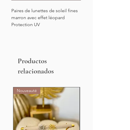
Paires de lunettes de soleil fines
marron avec effet léopard
Protection UV
Productos
relacionados
Nouveauté
Nouveauté