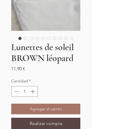
Lunettes de soleil
BROWN léopard
Precio
11,90 €
Cantidad
*
Agregar al carrito
Realizar compra