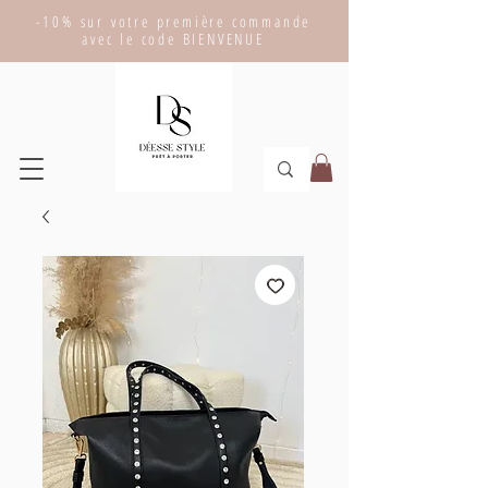
-10% sur votre première commande
avec le code BIENVENUE