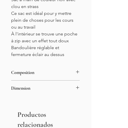
clou en strass
Ce sac est idéal pour y mettre
plein de choses pour les cours
ou au travail
À l'intérieur se trouve une poche
à zip avec un effet tout doux
Bandoulière réglable et
fermeture éclair au dessus
Composition
100% Synthétique
Dimension
Largueur : 50cm
Hauteur : 35cm
Profondeur : 16cm
Productos
relacionados