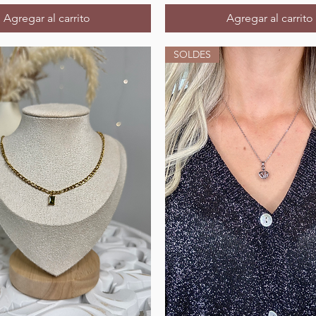
Agregar al carrito
Agregar al carrito
SOLDES