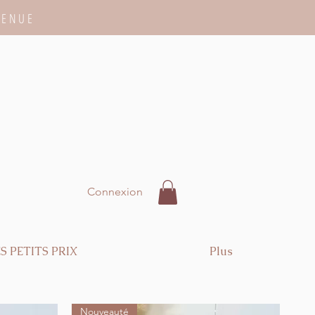
VENUE
Connexion
S PETITS PRIX
Plus
Nouveauté