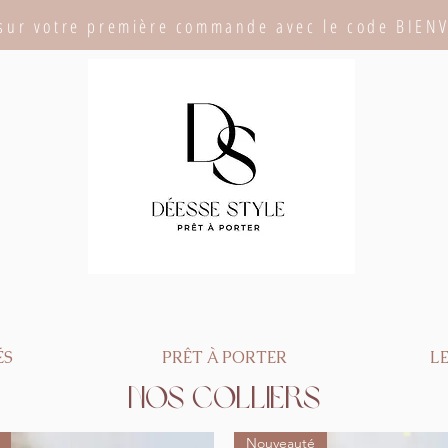
sur votre première commande avec le code BIEN
ÉS
PRÊT À PORTER
LE
Nos colliers
Nouveauté