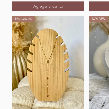
Agregar al carrito
Nouveauté
SOLDES