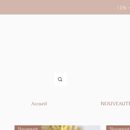
-10% 
Accueil
NOUVEAUT
Nouveauté
Nouveauté