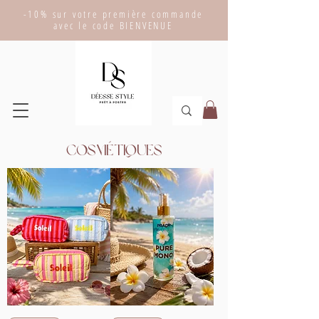
-10% sur votre première commande
avec le code BIENVENUE
Cosmétiques