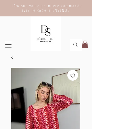
-10% sur votre première commande
avec le code BIENVENUE