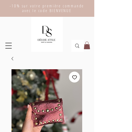
-10% sur votre première commande
avec le code BIENVENUE