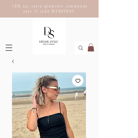
-10% sur votre première commande
avec le code BIENVENUE