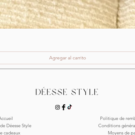
Vista rápida
Agregar al carrito
Déesse Style
Accueil
Politique de re
de Déesse Style
Conditions généra
te cadeaux
Moyens de p