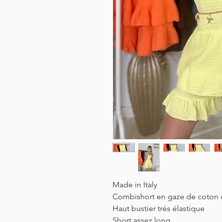
Made in Italy
Combishort en gaze de coton d
Haut bustier très élastique
Short assez long