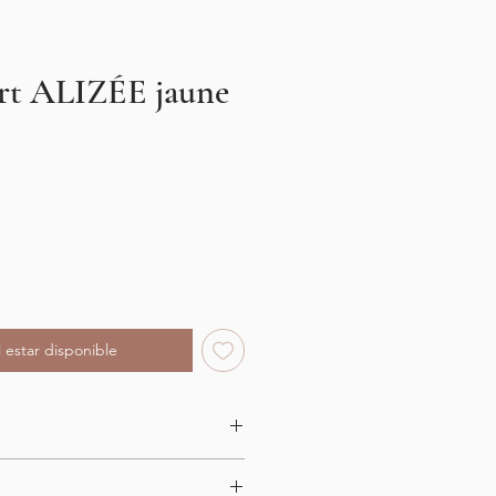
t ALIZÉE jaune
l estar disponible