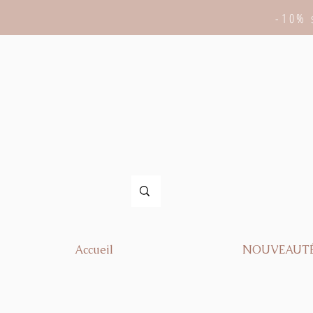
-10% 
Accueil
NOUVEAUT