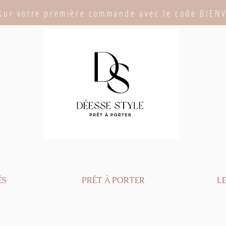
sur votre première commande avec le code BIEN
ÉS
PRÊT À PORTER
LE