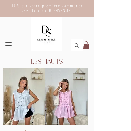
-10% sur votre première commande
avec le code BIENVENUE
Les hauts