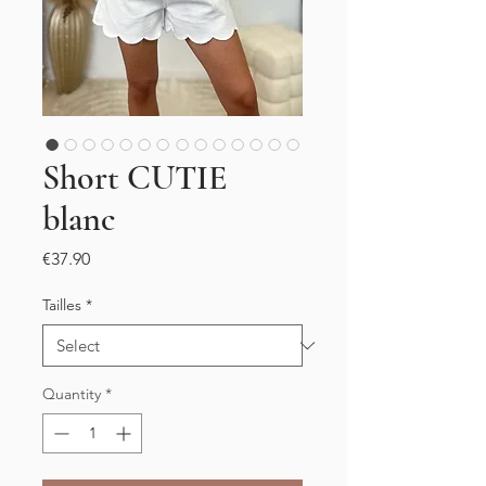
Short CUTIE
blanc
Price
€37.90
Tailles
*
Quantity
*