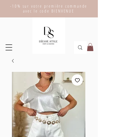
-10% sur votre première commande
avec le code BIENVENUE